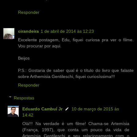
Responder
cirandeira
1 de abril de 2014 às 12:23
Excelente postagem, Edu, fiquei curiosa pra ver o filme.
Vou procurar por aqui.
Beijos
P.S.: Gostaria de saber qual é o título do livro que falaste
sobre Arthemisia Gentileschi, fiquei curiosíssima!!!
Responder
Respostas
Eduardo Cambuí Jr
10 de março de 2015 às
14:42
Olá!!! Na verdade é um filme! Chama-se Artemísia
(França, 1997), que conta um pouco da vida de
Artemísia Gentileschi e seu relacionamento com o