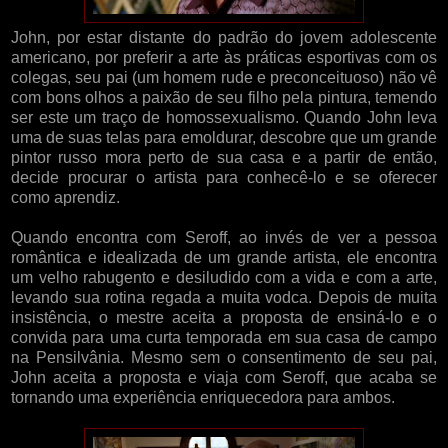
John, por estar distante do padrão do jovem adolescente
americano, por preferir a arte às práticas esportivas com os
colegas, seu pai (um homem rude e preconceituoso) não vê
com bons olhos a paixão de seu filho pela pintura, temendo
ser este um traço de homossexualismo. Quando John leva
uma de suas telas para emoldurar, descobre que um grande
pintor russo mora perto de sua casa e a partir de então,
decide procurar o artista para conhecê-lo e se oferecer
como aprendiz.
Quando encontra com Seroff, ao invés de ver a pessoa
romântica e idealizada de um grande artista, ele encontra
um velho rabugento e desiludido com a vida e com a arte,
levando sua rotina regada a muita vodca. Depois de muita
insistência, o mestre aceita a proposta de ensiná-lo e o
convida para uma curta temporada em sua casa de campo
na Pensilvânia. Mesmo sem o consentimento de seu pai,
John aceita a proposta e viaja com Seroff, que acaba se
tornando uma experiência enriquecedora para ambos.