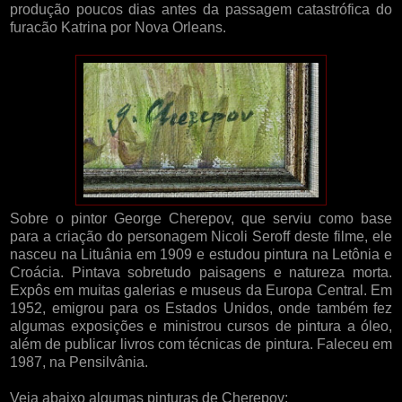
produção poucos dias antes da passagem catastrófica do
furacão Katrina por Nova Orleans.
Sobre o pintor George Cherepov, que serviu como base
para a criação do personagem Nicoli Seroff deste filme, ele
nasceu na Lituânia em 1909 e estudou pintura na Letônia e
Croácia. Pintava sobretudo paisagens e natureza morta.
Expôs em muitas galerias e museus da Europa Central. Em
1952, emigrou para os Estados Unidos, onde também fez
algumas exposições e ministrou cursos de pintura a óleo,
além de publicar livros com técnicas de pintura. Faleceu em
1987, na Pensilvânia.
Veja abaixo algumas pinturas de Cherepov: