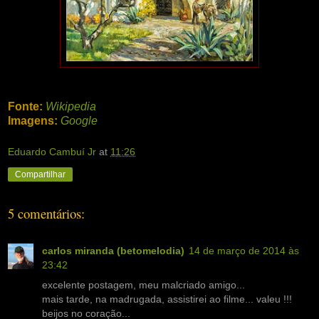
Fonte:
Wikipedia
Imagens:
Google
Eduardo Cambuí Jr
at
11:26
Compartilhar
5 comentários:
carlos miranda (betomelodia)
14 de março de 2014 às
23:42
excelente postagem, meu malcriado amigo...
mais tarde, na madrugada, assistirei ao filme... valeu !!!
beijos no coração...