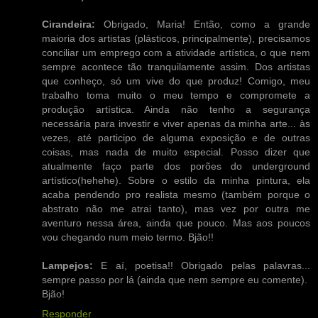
Cirandeira:
Obrigado, Maria! Então, como a grande
maioria dos artistas (plásticos, principalmente), precisamos
conciliar um emprego com a atividade artística, o que nem
sempre acontece tão tranquilamente assim. Dos artistas
que conheço, só um vive do que produz! Comigo, meu
trabalho toma muito o meu tempo e compromete a
produção artística. Ainda não tenho a segurança
necessária para investir e viver apenas da minha arte... às
vezes, até participo de alguma exposição e de outras
coisas, mas nada de muito especial. Posso dizer que
atualmente faço parte dos porões do underground
artístico(hehehe). Sobre o estilo da minha pintura, ela
acaba pendendo pro realista mesmo (também porque o
abstrato não me atrai tanto), mas vez por outra me
aventuro nessa área, ainda que pouco. Mas aos poucos
vou chegando num meio termo. Bjão!!
Lampejos:
E aí, poetisa!! Obrigado pelas palavras...
sempre passo por lá (ainda que nem sempre eu comente).
Bjão!
Responder