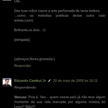
Olá,
Das tuas mãos nasce a arte perfumada de tanta beleza...
...como as melodias poéticas desse outro nato
artista,Leoni.
Brilhante,os dois ..=)
[obrigada]
(a)braços,flores,girassóis:)
Responder
Eduardo Cambuí Jr
20 de maio de 2009 às 16:11
Respondendo:
Vanuza:
Pois é, Van... quem nesse país já não teve algum
momento da sua vida marcada por alguma música do
Leoni? Bjão!!!