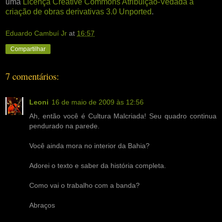
uma
Licença Creative Commons Atribuição-Vedada a
criação de obras derivativas 3.0 Unported
.
Eduardo Cambuí Jr
at
16:57
Compartilhar
7 comentários:
Leoni
16 de maio de 2009 às 12:56
Ah, então você é Cultura Malcriada! Seu quadro continua
pendurado na parede.
Você ainda mora no interior da Bahia?
Adorei o texto e saber da história completa.
Como vai o trabalho com a banda?
Abraços