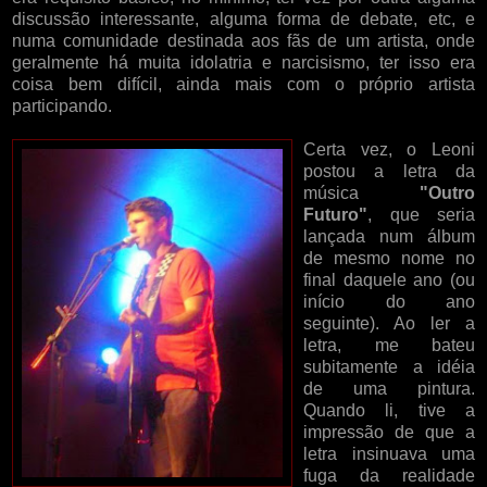
discussão interessante, alguma forma de debate, etc, e
numa comunidade destinada aos fãs de um artista, onde
geralmente há muita idolatria e narcisismo, ter isso era
coisa bem difícil, ainda mais com o próprio artista
participando.
Certa vez, o Leoni
postou a letra da
música
"Outro
Futuro"
, que seria
lançada num álbum
de mesmo nome no
final daquele ano (ou
início do ano
seguinte). Ao ler a
letra, me bateu
subitamente a idéia
de uma pintura.
Quando li, tive a
impressão de que a
letra insinuava uma
fuga da realidade