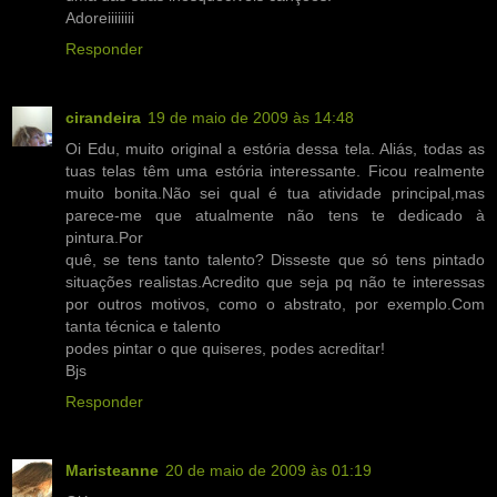
Adoreiiiiiiii
Responder
cirandeira
19 de maio de 2009 às 14:48
Oi Edu, muito original a estória dessa tela. Aliás, todas as
tuas telas têm uma estória interessante. Ficou realmente
muito bonita.Não sei qual é tua atividade principal,mas
parece-me que atualmente não tens te dedicado à
pintura.Por
quê, se tens tanto talento? Disseste que só tens pintado
situações realistas.Acredito que seja pq não te interessas
por outros motivos, como o abstrato, por exemplo.Com
tanta técnica e talento
podes pintar o que quiseres, podes acreditar!
Bjs
Responder
Maristeanne
20 de maio de 2009 às 01:19