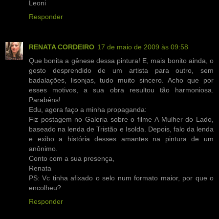
Leoni
Responder
RENATA CORDEIRO
17 de maio de 2009 às 09:58
Que bonita a gênese dessa pintura! E, mais bonito ainda, o
gesto desprendido de um artista para outro, sem
badalações, lisonjas, tudo muito sincero. Acho que por
esses motivos, a sua obra resultou tão harmoniosa.
Parabéns!
Edu, agora faço a minha propaganda:
Fiz postagem no Galeria sobre o filme A Mulher do Lado,
baseado na lenda de Tristão e Isolda. Depois, falo da lenda
e exibo a história desses amantes na pintura de um
anônimo.
Conto com a sua presença,
Renata
PS: Vc tinha afixado o selo num formato maior, por que o
encolheu?
Responder