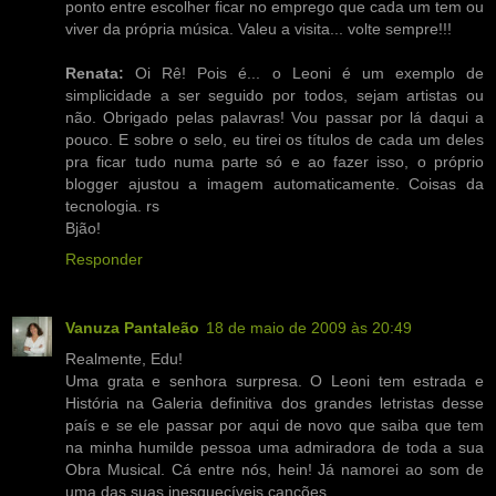
ponto entre escolher ficar no emprego que cada um tem ou
viver da própria música. Valeu a visita... volte sempre!!!
Renata:
Oi Rê! Pois é... o Leoni é um exemplo de
simplicidade a ser seguido por todos, sejam artistas ou
não. Obrigado pelas palavras! Vou passar por lá daqui a
pouco. E sobre o selo, eu tirei os títulos de cada um deles
pra ficar tudo numa parte só e ao fazer isso, o próprio
blogger ajustou a imagem automaticamente. Coisas da
tecnologia. rs
Bjão!
Responder
Vanuza Pantaleão
18 de maio de 2009 às 20:49
Realmente, Edu!
Uma grata e senhora surpresa. O Leoni tem estrada e
História na Galeria definitiva dos grandes letristas desse
país e se ele passar por aqui de novo que saiba que tem
na minha humilde pessoa uma admiradora de toda a sua
Obra Musical. Cá entre nós, hein! Já namorei ao som de
uma das suas inesquecíveis canções.