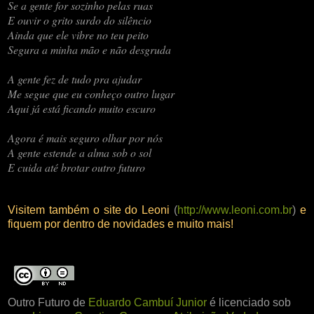
Se a gente for sozinho pelas ruas
E ouvir o grito surdo do silêncio
Ainda que ele vibre no teu peito
Segura a minha mão e não desgruda
A gente fez de tudo pra ajudar
Me segue que eu conheço outro lugar
Aqui já está ficando muito escuro
Agora é mais seguro olhar por nós
A gente estende a alma sob o sol
E cuida até brotar outro futuro
Visitem também o site do Leoni
(
http://www.leoni.com.br
)
e
fiquem por dentro de novidades e muito mais!
Outro Futuro
de
Eduardo Cambuí Junior
é licenciado sob