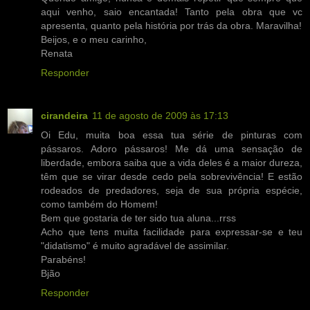
aqui venho, saio encantada! Tanto pela obra que vc
apresenta, quanto pela história por trás da obra. Maravilha!
Beijos, e o meu carinho,
Renata
Responder
cirandeira
11 de agosto de 2009 às 17:13
Oi Edu, muita boa essa tua série de pinturas com
pássaros. Adoro pássaros! Me dá uma sensação de
liberdade, embora saiba que a vida deles é a maior dureza,
têm que se virar desde cedo pela sobrevivência! E estão
rodeados de predadores, seja de sua própria espécie,
como também do Homem!
Bem que gostaria de ter sido tua aluna...rrss
Acho que tens muita facilidade para expressar-se e teu
"didatismo" é muito agradável de assimilar.
Parabéns!
Bjão
Responder