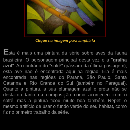
Clique na imagem para ampliá-la
E
sta é mais uma pintura da série sobre aves da fauna
brasileira. O personagem principal desta vez é a "
gralha
azul
". Ao contrário do "sofrê" (pássaro da última postagem),
esta ave não é encontrada aqui na região. Ela é mais
encontrada nas regiões do Paraná, São Paulo, Santa
Catarina e Rio Grande do Sul (também no Paraguai).
Quanto a pintura, a sua plumagem azul e preta não se
destacou tanto na composição como aconteceu com o
sofrê, mas a pintura ficou muito boa também. Repeti o
mesmo artifício de usar o fundo verde do seu habitat, como
fiz no primeiro trabalho da série.