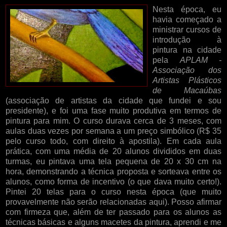
Nesta época, eu
havia começado a
ministrar cursos de
introdução à
pintura na cidade
pela
APLAM -
Associação dos
Artistas Plásticos
de Macaúbas
(associação de artistas da cidade que fundei e sou
presidente), e foi uma fase muito produtiva em termos de
pintura para mim. O curso durava cerca de 3 meses, com
aulas duas vezes por semana a um preço simbólico (R$ 35
pelo curso todo, com direito à apostila). Em cada aula
prática, com uma média de 20 alunos divididos em duas
turmas, eu pintava uma tela pequena de 20 x 30 cm na
hora, demonstrando a técnica proposta e sorteava entre os
alunos, como forma de incentivo (o que dava muito certo!).
Pintei 20 telas para o curso nesta época (que muito
provavelmente não serão relacionadas aqui). Posso afirmar
com firmeza que, além de ter passado para os alunos as
técnicas básicas e alguns macetes da pintura, aprendi e me