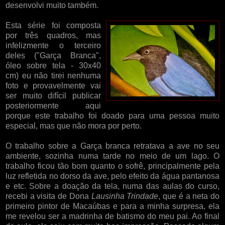
desenvolvi muito também.
Esta série foi composta
por três quadros, mas
infelizmente o terceiro
deles ("Garça Branca",
óleo sobre tela - 30x40
cm) eu não tirei nenhuma
foto e provavelmente vai
ser muito difícil publicar
posteriormente aqui
porque este trabalho foi doado para uma pessoa muito
especial, mas que não mora por perto.
O trabalho sobre a Garça branca retratava a ave no seu
ambiente, sozinha numa tarde no meio de um lago. O
trabalho ficou tão bom quanto o sofrê, principalmente pela
luz refletida no dorso da ave, pelo efeito da água pantanosa
e etc. Sobre a doação da tela, numa das aulas do curso,
recebi a visita de Dona
Lausinha Trindade
, que é a neta do
primeiro pintor de Macaúbas e para a minha surpresa, ela
me revelou ser a madrinha de batismo do meu pai. Ao final