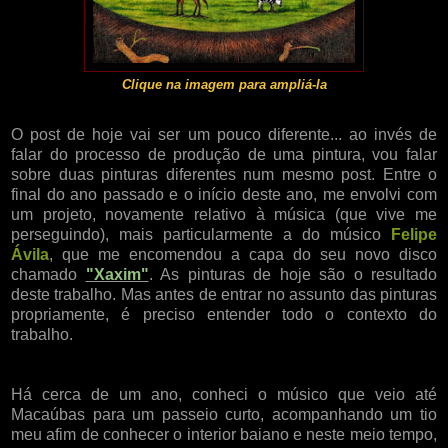
Clique na imagem para ampliá-la
O post de hoje vai ser um pouco diferente... ao invés de
falar do processo de produção de uma pintura, vou falar
sobre duas pinturas diferentes num mesmo post. Entre o
final do ano passado e o início deste ano, me envolvi com
um projeto, novamente relativo à música (que vive me
perseguindo), mais particularmente a do músico
Felipe
Ávila
, que me encomendou a capa do seu novo disco
chamado
"Xaxim"
. As pinturas de hoje são o resultado
deste trabalho. Mas antes de entrar no assunto das pinturas
propriamente, é preciso entender todo o contexto do
trabalho.
Há cerca de um ano, conheci o músico que veio até
Macaúbas para um passeio curto, acompanhando um tio
meu afim de conhecer o interior baiano e neste meio tempo,