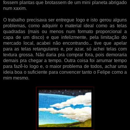
fossem plantas que brotassem de um mini planeta abrigado
num xaxim.
O trabalho precisava ser entregue logo e isto gerou alguns
problemas, como adquirir o material ideal como as telas
quadradas (mais ou menos num formato proporcional a
capa de um disco) e que infelizmente, pela limitação do
mercado local, acabei não encontrando... tive que apelar
para as telas retangulares e, por azar, só achei telas com
textura grossa. Não daria pra comprar fora, pois demoraria
demais pra chegar a tempo. Outra coisa foi arrumar tempo
para fazê-lo logo e, o maior problema de todos, achar uma
ideia boa o suficiente para convencer tanto o Felipe como a
mim mesmo.