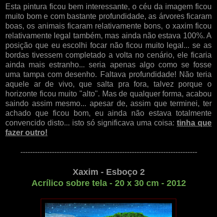
Esta pintura ficou bem interessante, o céu da imagem ficou
muito bom e com bastante profundidade, as árvores ficaram
boas, os animais ficaram relativamente bons, o xaxim ficou
relativamente legal também, mas ainda não estava 100%. A
posição que eu escolhi focar não ficou muito legal... se as
bordas tivessem completado a volta no cenário, ele ficaria
ainda mais estranho... seria apenas algo como se fosse
uma tampa com desenho. Faltava profundidade! Não teria
aquele ar de vivo, que salta pra fora, talvez porque o
horizonte ficou muito "alto". Mas de qualquer forma, acabou
saindo assim mesmo... apesar de, assim que terminei, ter
achado que ficou bom, eu ainda não estava totalmente
convencido disto... isto só significava uma coisa:
tinha que
fazer outro!
-------------------------------------------------------------------------
Xaxim - Esboço 2
Acrílico sobre tela - 20 x 30 cm - 2012