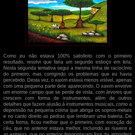
Como eu não estava 100% satisfeito com o primeiro
resultado, resolvi que faria um segundo esboço em tela.
Nesta segunda tentativa segui a mesma linha de raciocínio
do primeiro, mas corrigindo os problemas que eu havia
percebido. Desta vez, o xaxim estava menos visível, apenas
com uma pequena parte dele aparecendo. O xaxim envolve
um enorme campo que se perde de vista, com árvores que
crescem com forma de instrumentos, além de outros
detalhes que fazem alusão à instrumentos musicais, como a
depressão na pequena colina que abriga os sopros-metais
e no canto direito as pedras que lembram uma bateria. De
certa forma, ficou melhor que o primeiro, com exceção do
céu, que no anterior estava melhor, incluindo as nuvens e
as estrelas, que no anterior despontavam fora da atmosfera