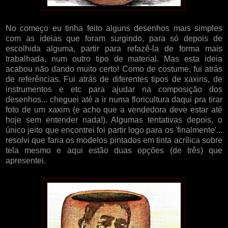
No começo eu tinha feito alguns desenhos mais simples
com as ideias que foram surgindo, para só depois de
escolhida alguma, partir para refazê-la de forma mais
trabalhada, num outro tipo de material. Mas esta ideia
acabou não dando muito certo! Como de costume, fui atrás
de referências. Fui atrás de diferentes tipos de xaxins, de
instrumentos e etc para ajudar na composição dos
desenhos... cheguei até a ir numa floricultura daqui pra tirar
foto de um xaxim (e acho que a vendedora deve estar até
hoje sem entender nada!). Algumas tentativas depois, o
único jeito que encontrei foi partir logo para os 'finalmente'...
resolvi que faria os modelos pintados em tinta acrílica sobre
tela mesmo e aqui estão duas opções (de três) que
apresentei.